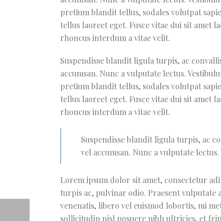
pretium blandit tellus, sodales volutpat sapie
tellus laoreet eget. Fusce vitae dui sit amet 
rhoncus interdum a vitae velit.
Suspendisse blandit ligula turpis, ac conval
accumsan. Nunc a vulputate lectus. Vestibulu
pretium blandit tellus, sodales volutpat sapie
tellus laoreet eget. Fusce vitae dui sit amet 
rhoncus interdum a vitae velit.
Suspendisse blandit ligula turpis, ac 
vel accumsan. Nunc a vulputate lectus. 
Lorem ipsum dolor sit amet, consectetur adipi
turpis ac, pulvinar odio. Praesent vulputate a
venenatis, libero vel euismod lobortis, mi met
sollicitudin nisl posuere nibh ultricies, et fr