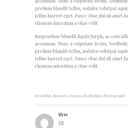
accumsan. Nunc a vulputate lectus. Vestibulu
pretium blandit tellus, sodales volutpat sapie
tellus laoreet eget. Fusce vitae dui sit amet 
rhoncus interdum a vitae velit.
Suspendisse blandit ligula turpis, ac conval
accumsan. Nunc a vulputate lectus. Vestibulu
pretium blandit tellus, sodales volutpat sapie
tellus laoreet eget. Fusce vitae dui sit amet 
rhoncus interdum a vitae velit.
Branding
Business
Design
Marketing
Photography
,
,
,
,
Alyse