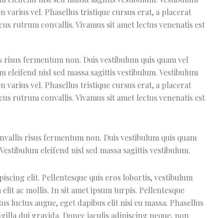
n varius vel. Phasellus tristique cursus erat, a placerat
lacus rutrum convallis. Vivamus sit amet lectus venenatis est
lis risus fermentum non. Duis vestibulum quis quam vel
m eleifend nisl sed massa sagittis vestibulum. Vestibulum
n varius vel. Phasellus tristique cursus erat, a placerat
lacus rutrum convallis. Vivamus sit amet lectus venenatis est
convallis risus fermentum non. Duis vestibulum quis quam
Vestibulum eleifend nisl sed massa sagittis vestibulum.
scing elit. Pellentesque quis eros lobortis, vestibulum
 elit ac mollis. In sit amet ipsum turpis. Pellentesque
us luctus augue, eget dapibus elit nisi eu massa. Phasellus
ingilla dui gravida. Donec iaculis adipiscing neque, non