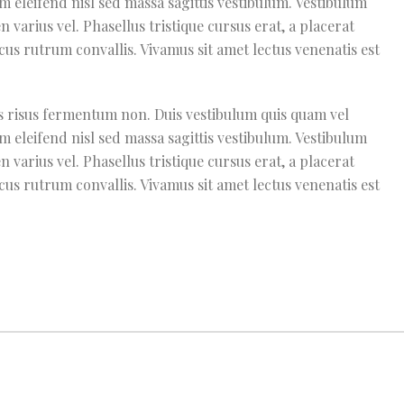
m eleifend nisl sed massa sagittis vestibulum. Vestibulum
n varius vel. Phasellus tristique cursus erat, a placerat
lacus rutrum convallis. Vivamus sit amet lectus venenatis est
lis risus fermentum non. Duis vestibulum quis quam vel
m eleifend nisl sed massa sagittis vestibulum. Vestibulum
n varius vel. Phasellus tristique cursus erat, a placerat
lacus rutrum convallis. Vivamus sit amet lectus venenatis est